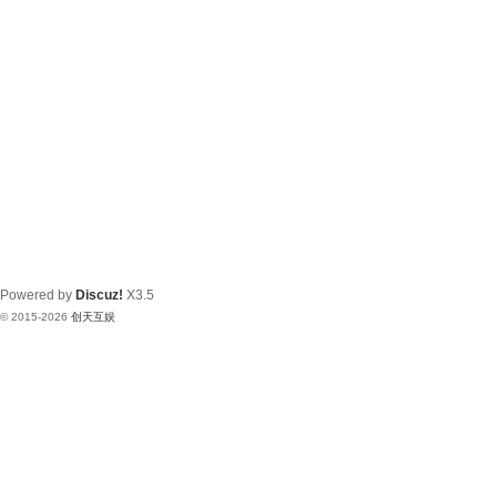
Powered by
Discuz!
X3.5
© 2015-2026
创天互娱