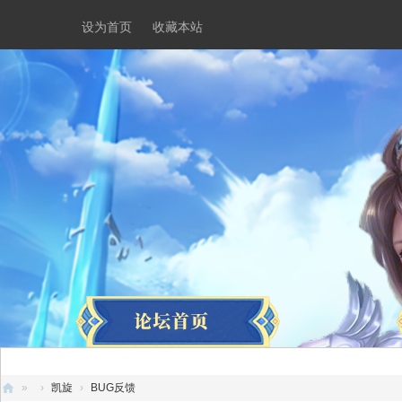
设为首页
收藏本站
»
›
凯旋
›
BUG反馈