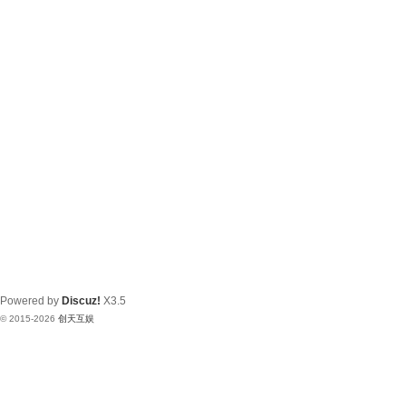
Powered by
Discuz!
X3.5
© 2015-2026
创天互娱