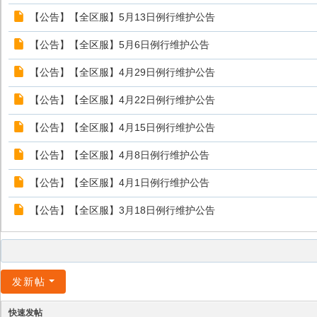
【公告】【全区服】5月13日例行维护公告
【公告】【全区服】5月6日例行维护公告
【公告】【全区服】4月29日例行维护公告
【公告】【全区服】4月22日例行维护公告
【公告】【全区服】4月15日例行维护公告
【公告】【全区服】4月8日例行维护公告
【公告】【全区服】4月1日例行维护公告
【公告】【全区服】3月18日例行维护公告
发新帖
快速发帖