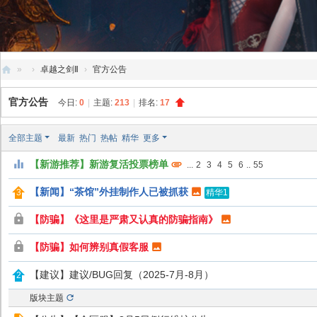
»
›
卓越之剑Ⅱ
›
官方公告
创
官方公告
今日:
0
|
主题:
213
|
排名:
17
天
社
全部主题
最新
热门
热帖
精华
更多
区
【新游推荐】新游复活投票榜单
...
2
3
4
5
6
..
55
【新闻】“茶馆”外挂制作人已被抓获
精华1
【防骗】《这里是严肃又认真的防骗指南》
【防骗】如何辨别真假客服
【建议】建议/BUG回复（2025-7月-8月）
版块主题