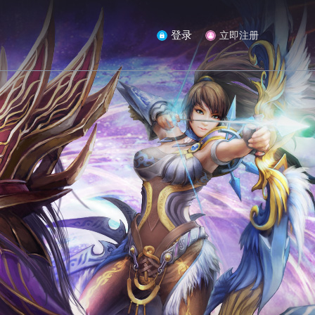
登录
立即注册