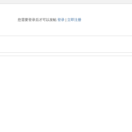
您需要登录后才可以发帖
登录
|
立即注册