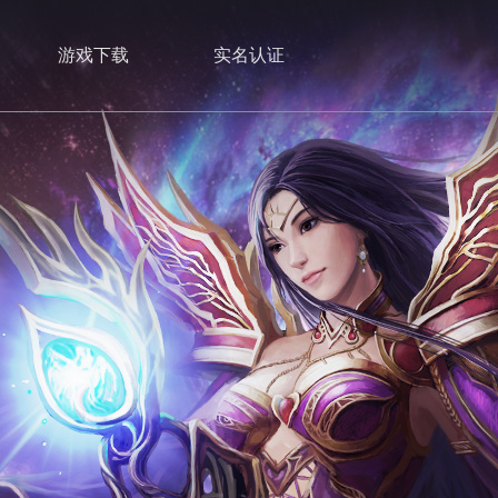
游戏下载
实名认证