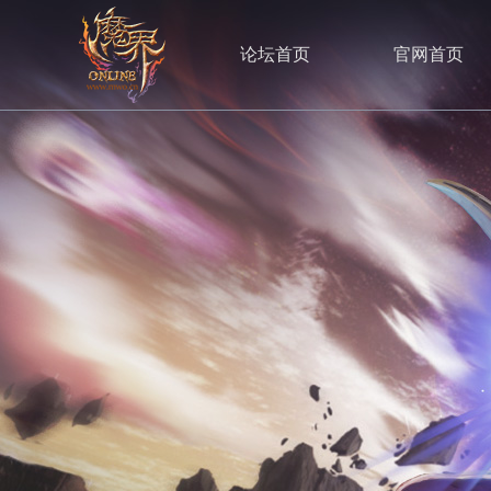
论坛首页
官网首页