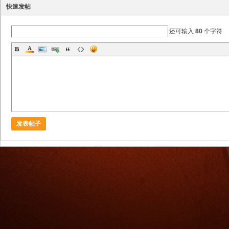
快速发帖
还可输入
80
个字符
发表帖子