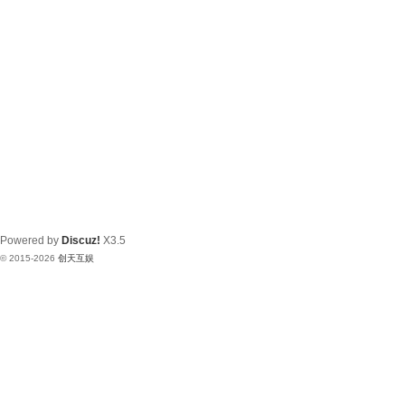
Powered by
Discuz!
X3.5
© 2015-2026
创天互娱