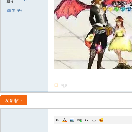
积分
44
发消息
回复
发新帖