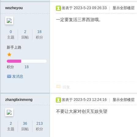
wozheyou
发表于 2023-5-23 09:26:33
|
显示全部楼层
一定要复活三界西游哦。
0
2
18
主题
回帖
积分
新手上路
积分
18
发消息
回复
zhanglixinmeng
发表于 2023-5-23 12:24:16
|
显示全部楼层
不要让大家对创天互娱失望
2
36
213
主题
回帖
积分