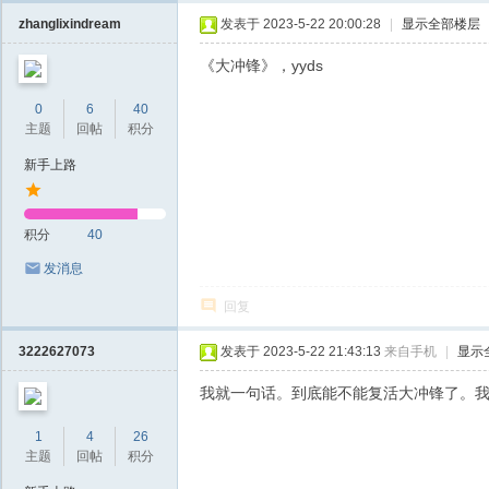
zhanglixindream
发表于 2023-5-22 20:00:28
|
显示全部楼层
《大冲锋》，yyds
0
6
40
主题
回帖
积分
新手上路
积分
40
发消息
回复
3222627073
发表于 2023-5-22 21:43:13
来自手机
|
显示
我就一句话。到底能不能复活大冲锋了。我
1
4
26
主题
回帖
积分