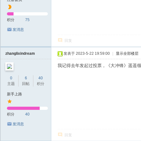
积分
75
发消息
回复
zhanglixindream
发表于 2023-5-22 19:59:00
|
显示全部楼层
我记得去年发起过投票，《大冲锋》遥遥
0
6
40
主题
回帖
积分
新手上路
积分
40
发消息
回复