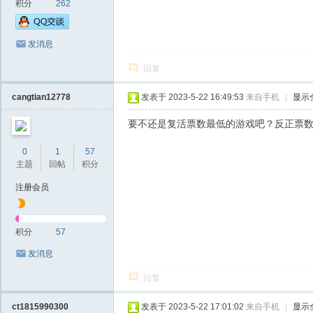
积分
262
发消息
回复
cangtian12778
发表于 2023-5-22 16:49:53
来自手机
|
显示
要不还是复活票数最低的游戏吧？反正票
0
1
57
主题
回帖
积分
注册会员
积分
57
发消息
回复
ct1815990300
发表于 2023-5-22 17:01:02
来自手机
|
显示