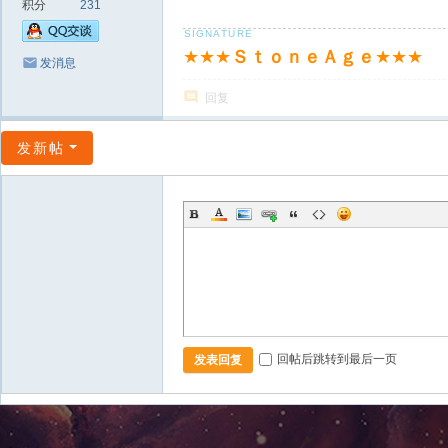
积分
231
★★★
ＳｔｏｎｅＡｇｅ
★★★
发消息
回复
发新帖
回帖后跳转到最后一页
发表回复