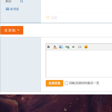
积分
11
发消息
回复
发新帖
回帖后跳转到最后一页
发表回复