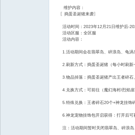
维护内容：
〖捣蛋圣诞猪来袭〗
活动时间：2023年12月21日维护后-20
活动区服：全区服
活动内容：
1.活动期间会在翡翠岛、碎浪岛、龟涡
2.刷新方式：捣蛋圣诞猪（每小时刷新一
3.物品掉落：捣蛋圣诞猪产出王者碎石
4.兑换方式：可前往（魔幻海村/烈焰崖
5.特殊兑换：王者碎石20个+神龙挂饰
6.神龙宠物挂饰包开启获得：打开后可
注：活动期间暂时关闭翡翠岛、碎浪岛