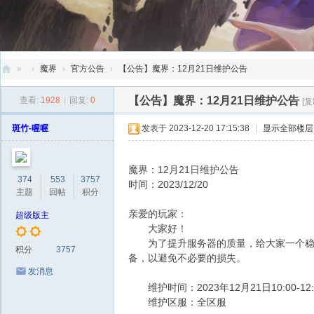
»
›
魔界
›
官方公告
›
【公告】魔界：12月21日维护公告
创
【公告】魔界：12月21日维护公告
查看:
1928
|
回复:
0
[
天
斑竹-喔喔
发表于 2023-12-20 17:15:38
|
显示全部楼层
社
区
魔界：12月21日维护公告
374
553
3757
时间：2023/12/20
主题
回帖
积分
亲爱的玩家：
超级版主
大家好！
为了提升服务器的质量，给大家一个稳定顺
积分
3757
备，以避免不必要的损失。
发消息
维护时间：2023年12月21日10:00-12
维护区服：全区服