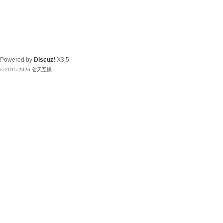
Powered by
Discuz!
X3.5
© 2015-2026
创天互娱