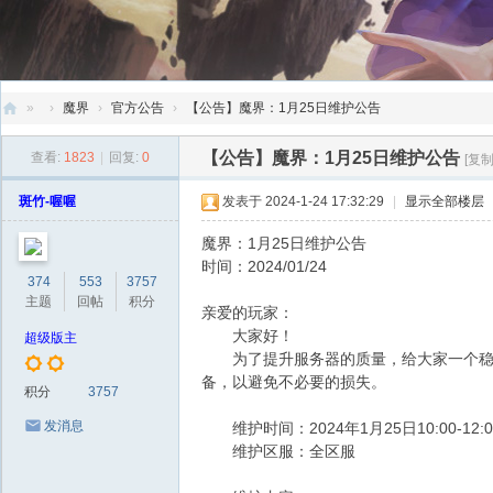
»
›
魔界
›
官方公告
›
【公告】魔界：1月25日维护公告
创
【公告】魔界：1月25日维护公告
查看:
1823
|
回复:
0
[复
天
斑竹-喔喔
发表于 2024-1-24 17:32:29
|
显示全部楼层
社
区
魔界：1月25日维护公告
时间：2024/01/24
374
553
3757
主题
回帖
积分
亲爱的玩家：
大家好！
超级版主
为了提升服务器的质量，给大家一个稳定顺
备，以避免不必要的损失。
积分
3757
发消息
维护时间：2024年1月25日10:00-12:
维护区服：全区服