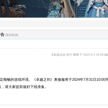
公告
[复制链接]
本帖最后由 斑竹-卿卿 于 2024-8-3 19:48 编
的游戏环境。《卓越之剑》奥修服将于2024年7月31日10:00
后，请大家提前做好下线准备。