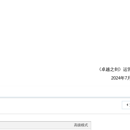
《卓越之剑》运
2024年7
高级模式