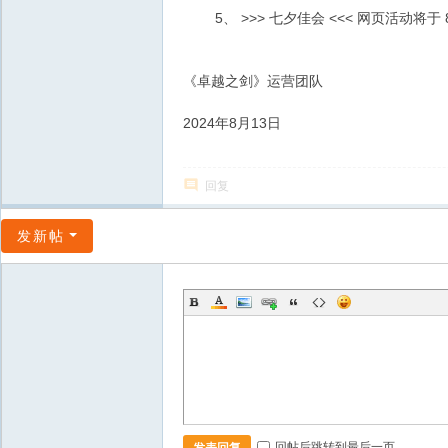
5、 >>> 七夕佳会 <<< 网页活动将于
《卓越之剑》运营团队
2024年8月13日
回复
发新帖
回帖后跳转到最后一页
发表回复