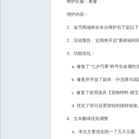
维护区服：奥修
维护内容：
1、金币商城将在本次维护后下架以下道
2、活动预告：近期将开启“重磅福利回
3、功能优化：
a. 修复了"七夕巧果"称号生命属性
b. 修复并开放了副本：扑克牌马戏团
c. 修复了使用道具【宠物饲料-猪宝
d. 优化了部分设置按钮的跳转链接
4、文本翻译优化调整
a、本次主要优化统一了五大元素、流