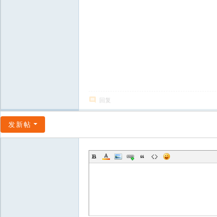
《精灵
202
回复
发新帖