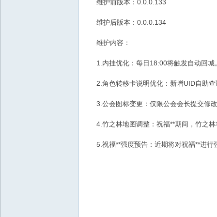
维护前版本：0.0.0.133
维护后版本：0.0.0.134
维护内容：
1.内挂优化：每日18:00将触发自动回城
2.角色转移卡说明优化：新增UID自助查
3.公会图标变更：仅限公会会长提交修改，
4.竹之林地图调整：祝福**期间，竹之
5.祝福**强度预告：近期将对祝福**进