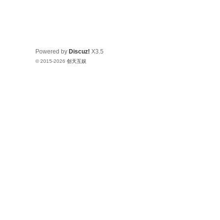
Powered by
Discuz!
X3.5
© 2015-2026
创天互娱