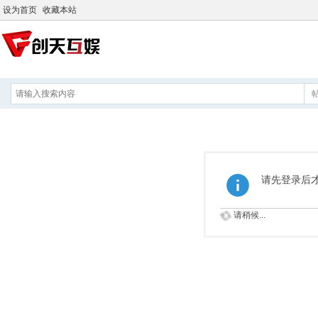
设为首页
收藏本站
请先登录后
请稍候...