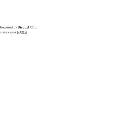
Powered by
Discuz!
X3.5
© 2015-2026
创天互娱