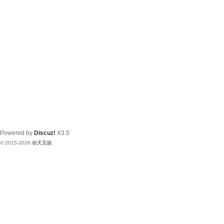
Powered by
Discuz!
X3.5
© 2015-2026
创天互娱