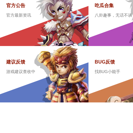
官方公告
吃瓜合集
官方最新资讯
八卦趣事，无话不谈
建议反馈
BUG反馈
游戏建议查收中
找BUG小能手