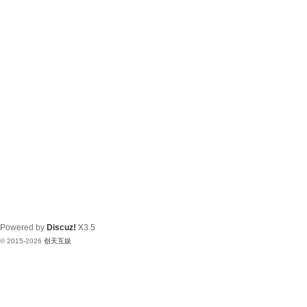
Powered by
Discuz!
X3.5
© 2015-2026
创天互娱