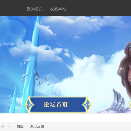
设为首页
收藏本站
»
›
凯旋
›
BUG反馈