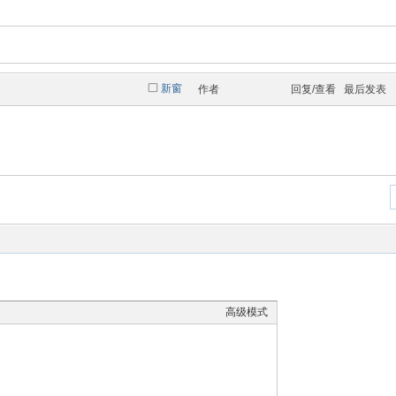
新窗
作者
回复/查看
最后发表
高级模式