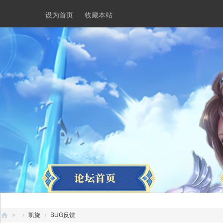
设为首页
收藏本站
»
›
凯旋
›
BUG反馈