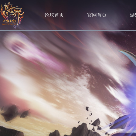
论坛首页
官网首页
游