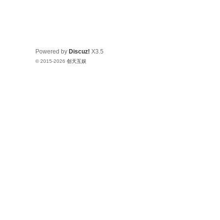
Powered by
Discuz!
X3.5
© 2015-2026
创天互娱