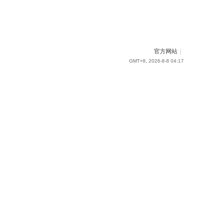
官方网站
|
GMT+8, 2026-8-8 04:17