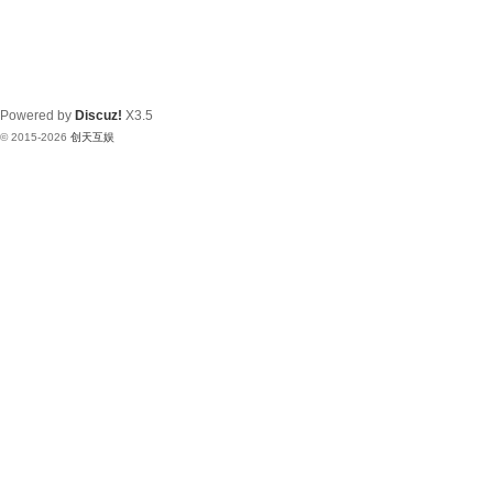
Powered by
Discuz!
X3.5
© 2015-2026
创天互娱