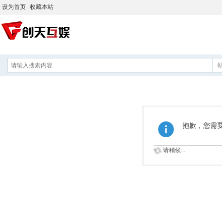
设为首页
收藏本站
抱歉，您需
请稍候...