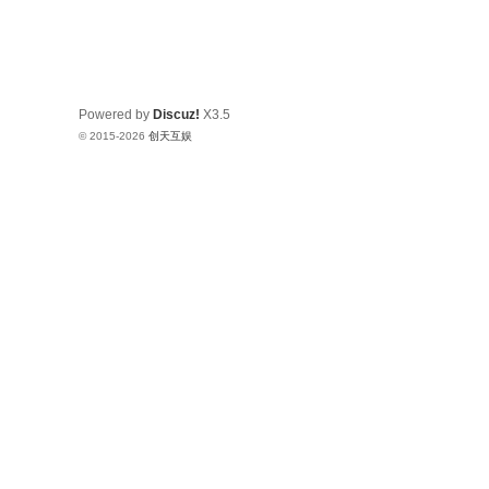
Powered by
Discuz!
X3.5
© 2015-2026
创天互娱