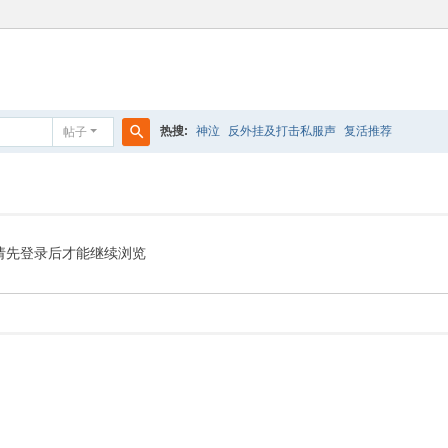
热搜:
神泣
反外挂及打击私服声
复活推荐
帖子
搜
索
请先登录后才能继续浏览