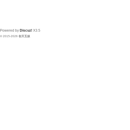
Powered by
Discuz!
X3.5
© 2015-2026
创天互娱