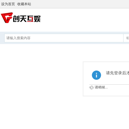
设为首页
收藏本站
请先登录后
请稍候...