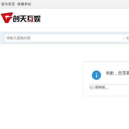
设为首页
收藏本站
抱歉，您需
请稍候...