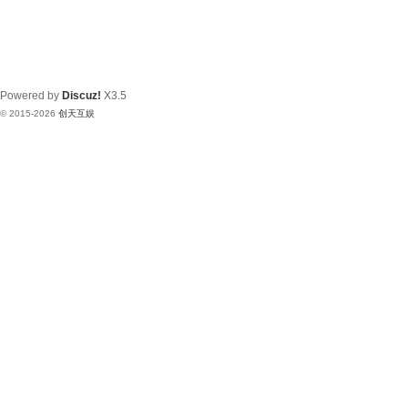
Powered by
Discuz!
X3.5
© 2015-2026
创天互娱