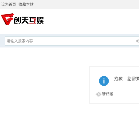
设为首页
收藏本站
抱歉，您需
请稍候...