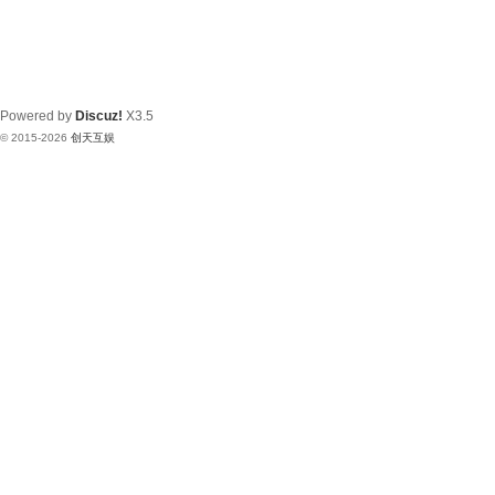
Powered by
Discuz!
X3.5
© 2015-2026
创天互娱