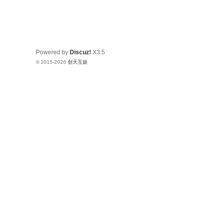
Powered by
Discuz!
X3.5
© 2015-2026
创天互娱