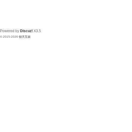
Powered by
Discuz!
X3.5
© 2015-2026
创天互娱