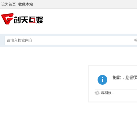
设为首页
收藏本站
抱歉，您需
请稍候...