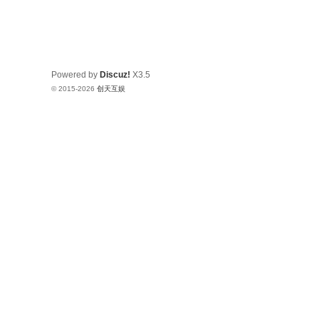
Powered by
Discuz!
X3.5
© 2015-2026
创天互娱