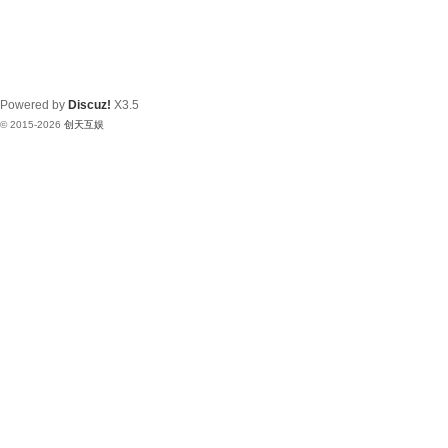
Powered by
Discuz!
X3.5
© 2015-2026
创天互娱