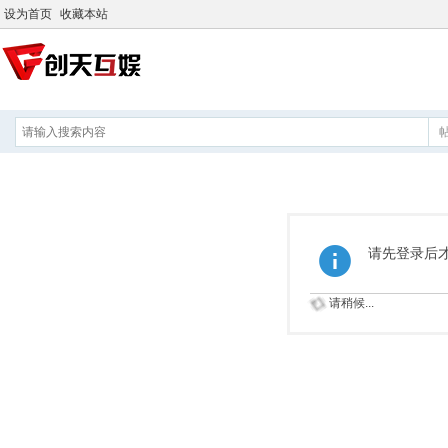
设为首页
收藏本站
请先登录后
请稍候...